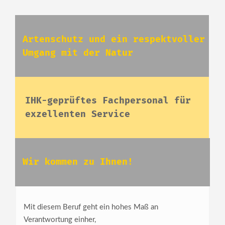
Artenschutz und ein respektvoller
Umgang mit der Natur
IHK-geprüftes Fachpersonal für
exzellenten Service
Wir kommen zu Ihnen!
Mit diesem Beruf geht ein hohes Maß an
Verantwortung einher,