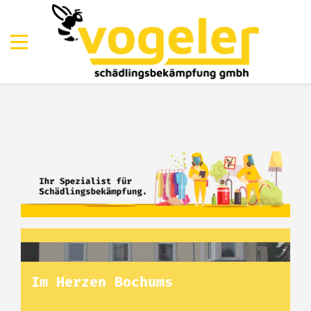
Im Herzen Bochums